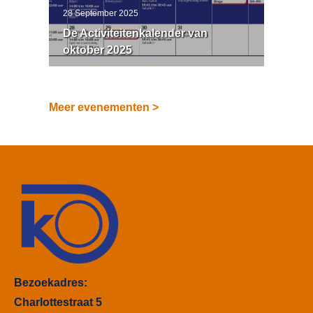
28 September 2025
De Activiteitenkalender van
oktober 2025
Meer evenementen >
Bezoekadres:
Charlottestraat 5