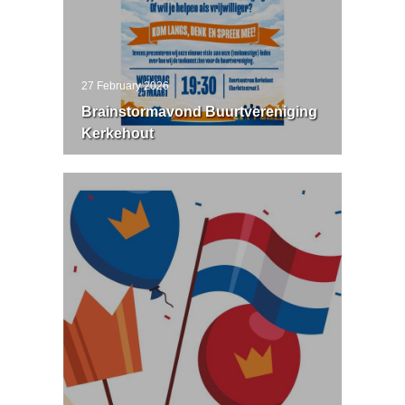
27 February 2026
Brainstormavond Buurtvereniging
Kerkehout