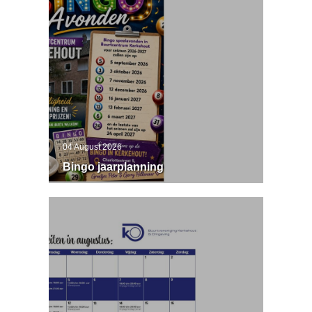
04 August 2026
Bingo jaarplanning