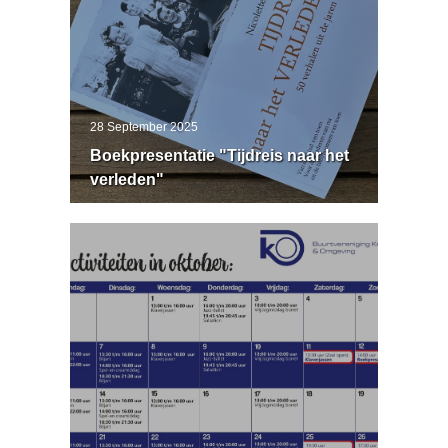
28 September 2025
Boekpresentatie "Tijdreis naar het
verleden"