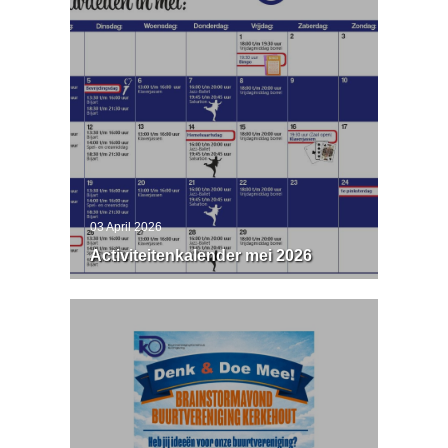
31 May 2026
Activiteitenkalender
03 April 2026
juni 2026
Activiteitenkalender mei 2026