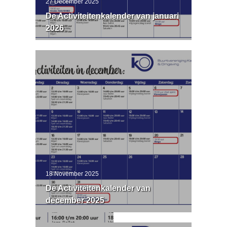
27 December 2025
De Activiteitenkalender van januari
2026
18 November 2025
De Activiteitenkalender van
december 2025