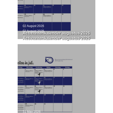
02 August 2026
02 August 2026
Activiteitenkalender augustus 2026
Activiteitenkalender augustus 2026
31 May 2026