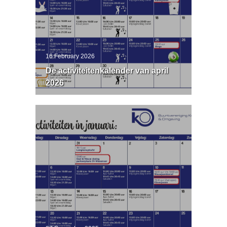
16 February 2026
De activiteitenkalender van april
2026