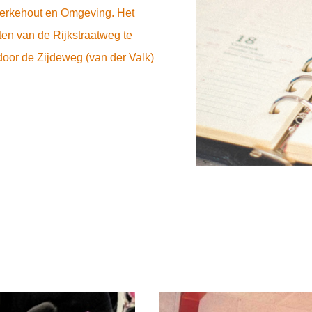
Kerkehout en Omgeving. Het
ten van de Rijkstraatweg te
oor de Zijdeweg (van der Valk)