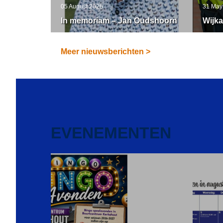
05 August 2026
31 May
In memoriam – Jan Oudshoorn
Wijka
Meer nieuwsberichten >
EVENEMENTEN