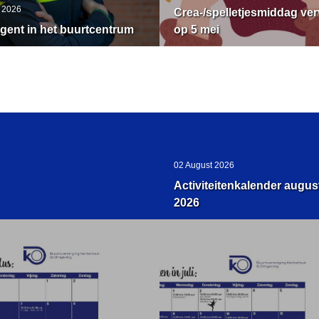
 2026
Crea-/spelletjesmiddag ver
gent in het buurtcentrum
op 5 mei
02 August 2026
Activiteitenkalender augus
2026